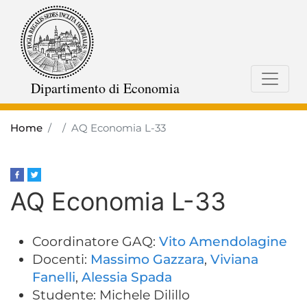
Skip
to
main
content
Dipartimento di Economia
Home
AQ Economia L-33
AQ Economia L-33
Coordinatore GAQ:
Vito Amendolagine
Docenti:
Massimo Gazzara
,
Viviana
Fanelli
,
Alessia Spada
Studente: Michele Dilillo