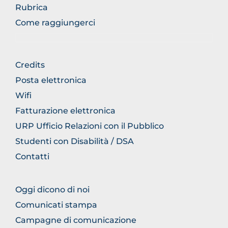
Rubrica
Come raggiungerci
FOOTER
Credits
GENERICO
Posta elettronica
Wifi
Fatturazione elettronica
URP Ufficio Relazioni con il Pubblico
Studenti con Disabilità / DSA
Contatti
FOOTER
Oggi dicono di noi
COMUNICAZIONE
Comunicati stampa
Campagne di comunicazione