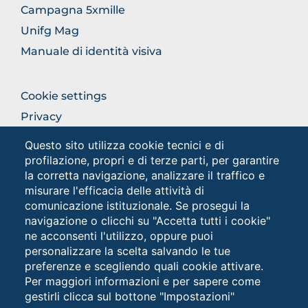
Campagna 5xmille
Unifg Mag
Manuale di identità visiva
FOOTER
Cookie settings
COLONNA
Privacy
DESTRA
Privacy - Studenti
Questo sito utilizza cookie tecnici e di
profilazione, propri e di terze parti, per garantire
la corretta navigazione, analizzare il traffico e
Social
misurare l'efficacia delle attività di
comunicazione istituzionale. Se prosegui la
navigazione o clicchi su "Accetta tutti i cookie"
ne acconsenti l'utilizzo, oppure puoi
personalizzare la scelta salvando le tue
preferenze e scegliendo quali cookie attivare.
Per maggiori informazioni e per sapere come
gestirli clicca sul bottone "Impostazioni"