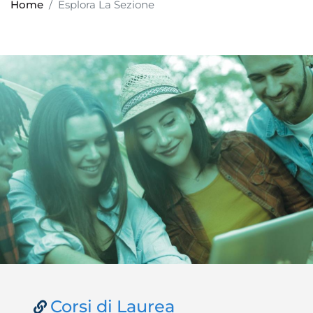
Home
Esplora La Sezione
Corsi di Laurea