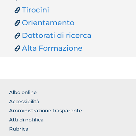
Tirocini
Orientamento
Dottorati di ricerca
Alta Formazione
FOOTER
Albo online
NORMATIVA
Accessibilità
Amministrazione trasparente
Atti di notifica
Rubrica