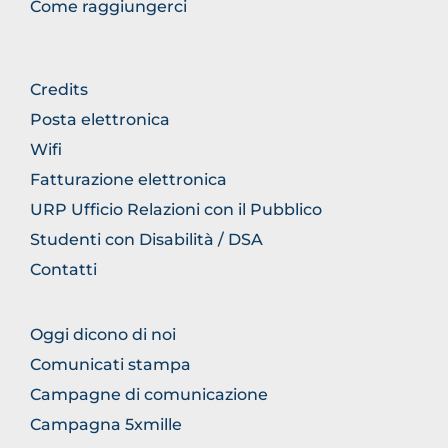
Come raggiungerci
FOOTER
Credits
GENERICO
Posta elettronica
Wifi
Fatturazione elettronica
URP Ufficio Relazioni con il Pubblico
Studenti con Disabilità / DSA
Contatti
FOOTER
Oggi dicono di noi
COMUNICAZIONE
Comunicati stampa
Campagne di comunicazione
Campagna 5xmille