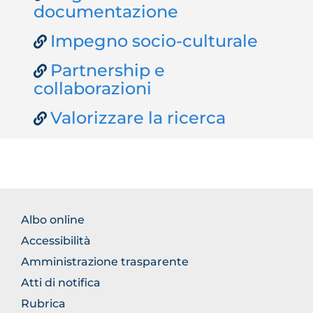
documentazione
Impegno socio-culturale
Partnership e
collaborazioni
Valorizzare la ricerca
FOOTER
Albo online
NORMATIVA
Accessibilità
Amministrazione trasparente
Atti di notifica
Rubrica