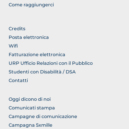
Come raggiungerci
FOOTER
Credits
GENERICO
Posta elettronica
Wifi
Fatturazione elettronica
URP Ufficio Relazioni con il Pubblico
Studenti con Disabilità / DSA
Contatti
FOOTER
Oggi dicono di noi
COMUNICAZIONE
Comunicati stampa
Campagne di comunicazione
Campagna 5xmille