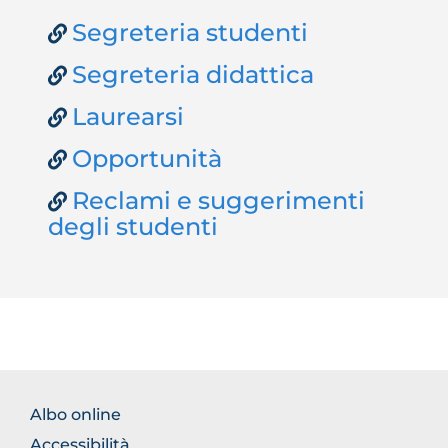
Segreteria studenti
Segreteria didattica
Laurearsi
Opportunità
Reclami e suggerimenti
degli studenti
FOOTER
Albo online
NORMATIVA
Accessibilità