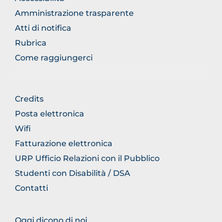
Amministrazione trasparente
Atti di notifica
Rubrica
Come raggiungerci
FOOTER
Credits
GENERICO
Posta elettronica
Wifi
Fatturazione elettronica
URP Ufficio Relazioni con il Pubblico
Studenti con Disabilità / DSA
Contatti
FOOTER
Oggi dicono di noi