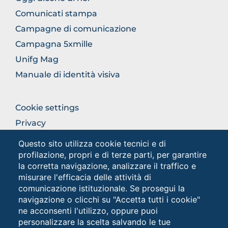
COMUNICAZIONE
Comunicati stampa
Campagne di comunicazione
Campagna 5xmille
Unifg Mag
Manuale di identità visiva
FOOTER
Cookie settings
COLONNA
Privacy
DESTRA
Privacy - Studenti
Questo sito utilizza cookie tecnici e di
profilazione, propri e di terze parti, per garantire
la corretta navigazione, analizzare il traffico e
Social
misurare l'efficacia delle attività di
comunicazione istituzionale. Se prosegui la
navigazione o clicchi su "Accetta tutti i cookie"
ne acconsenti l'utilizzo, oppure puoi
personalizzare la scelta salvando le tue