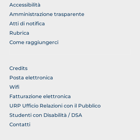
NORMATIVA
Accessibilità
Amministrazione trasparente
Atti di notifica
Rubrica
Come raggiungerci
FOOTER
Credits
GENERICO
Posta elettronica
Wifi
Fatturazione elettronica
URP Ufficio Relazioni con il Pubblico
Studenti con Disabilità / DSA
Contatti