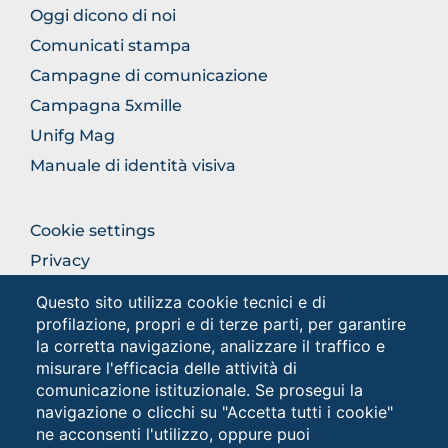
FOOTER
Oggi dicono di noi
COMUNICAZIONE
Comunicati stampa
Campagne di comunicazione
Campagna 5xmille
Unifg Mag
Manuale di identità visiva
FOOTER
Cookie settings
COLONNA
Privacy
DESTRA
Privacy - Studenti
Questo sito utilizza cookie tecnici e di
profilazione, propri e di terze parti, per garantire
la corretta navigazione, analizzare il traffico e
Social
misurare l'efficacia delle attività di
comunicazione istituzionale. Se prosegui la
navigazione o clicchi su "Accetta tutti i cookie"
ne acconsenti l'utilizzo, oppure puoi