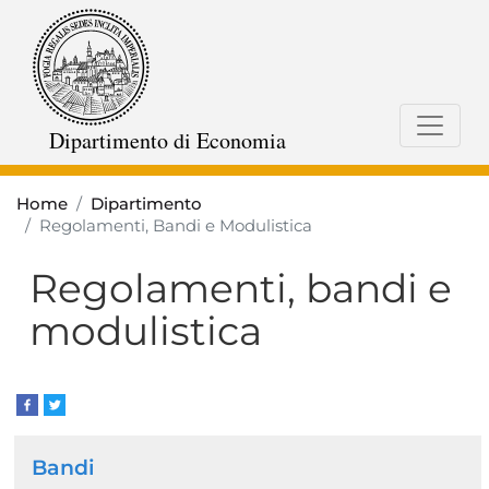
Salta
al
contenuto
principale
Dipartimento di Economia
Home
Dipartimento
Regolamenti, Bandi e Modulistica
Regolamenti, bandi e
modulistica
Navigazione
Bandi
principale