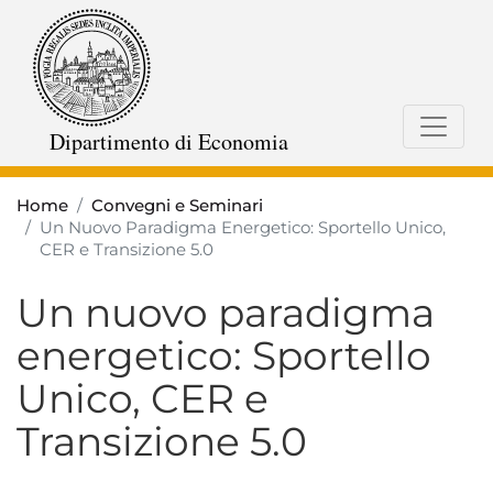
Salta
al
contenuto
principale
Dipartimento di Economia
Home
Convegni e Seminari
Un Nuovo Paradigma Energetico: Sportello Unico,
CER e Transizione 5.0
Un nuovo paradigma
energetico: Sportello
Unico, CER e
Transizione 5.0