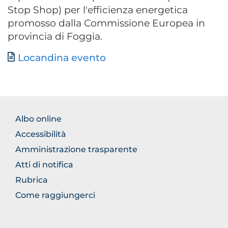
Stop Shop) per l'efficienza energetica
promosso dalla Commissione Europea in
provincia di Foggia.
Documento
Locandina evento
FOOTER
Albo online
NORMATIVA
Accessibilità
Amministrazione trasparente
Atti di notifica
Rubrica
Come raggiungerci