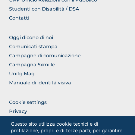
Studenti con Disabilità / DSA
Contatti
FOOTER
Oggi dicono di noi
COMUNICAZIONE
Comunicati stampa
Campagne di comunicazione
Campagna 5xmille
Unifg Mag
Manuale di identità visiva
FOOTER
Cookie settings
COLONNA
Privacy
DESTRA
Privacy - Studenti
Questo sito utilizza cookie tecnici e di
profilazione, propri e di terze parti, per garantire