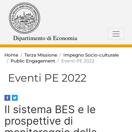
Salta
al
contenuto
principale
Dipartimento di Economia
Home
Terza Missione
Impegno Socio-culturale
Public Engagement
Eventi PE 2022
Eventi PE 2022
Il sistema BES e le
prospettive di