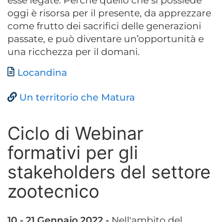
esse legate. Perché quello che si possiede
oggi è risorsa per il presente, da apprezzare
come frutto dei sacrifici delle generazioni
passate, e può diventare un’opportunità e
una ricchezza per il domani.
Documento
Locandina
Un territorio che Matura
Ciclo di Webinar
formativi per gli
stakeholders del settore
zootecnico
10 - 21 Gennaio 2022 -
Nell'ambito del