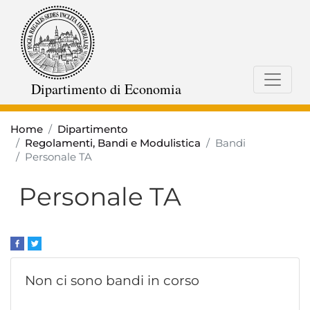
Salta
al
contenuto
principale
Dipartimento di Economia
Home
Dipartimento
Regolamenti, Bandi e Modulistica
Bandi
Personale TA
Personale TA
Non ci sono bandi in corso