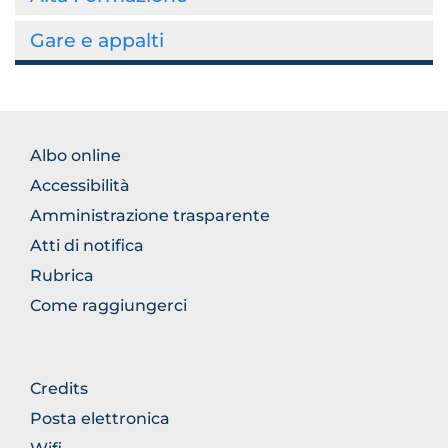
Gare e appalti
FOOTER
Albo online
NORMATIVA
Accessibilità
Amministrazione trasparente
Atti di notifica
Rubrica
Come raggiungerci
FOOTER
Credits
GENERICO
Posta elettronica