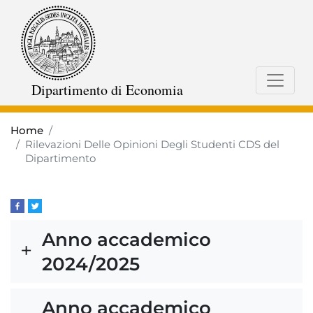
Skip
to
main
content
Dipartimento di Economia
Home
Rilevazioni Delle Opinioni Degli Studenti CDS del
Dipartimento
Anno accademico
2024/2025
Anno accademico