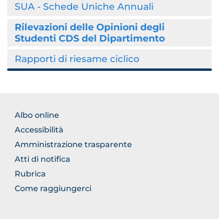
SUA - Schede Uniche Annuali
Rilevazioni delle Opinioni degli
Studenti CDS del Dipartimento
Rapporti di riesame ciclico
BROWSE
Albo online
THE
Accessibilità
SECTION
Amministrazione trasparente
Atti di notifica
Rubrica
Come raggiungerci